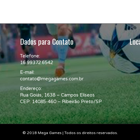
Dados para Contato
Loc
Telefone:
16 99372.6542
E-mail:
contato@megagames.com.br
Endereço:
Rua Goiás, 1638 – Campos Elíseos
CEP: 14085-460 – Ribeirão Preto/SP
© 2018 Mega Games | Todos os direitos reservados.