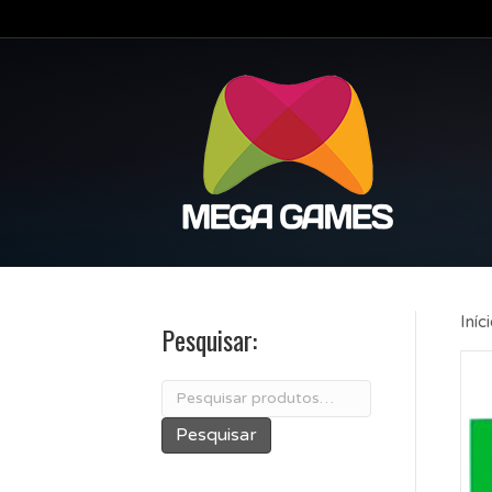
Iníc
Pesquisar:
Pesquisar
por:
Pesquisar