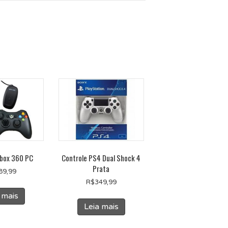
Xbox 360 PC
Controle PS4 Dual Shock 4
Prata
89,99
R$
349,99
 mais
Leia mais