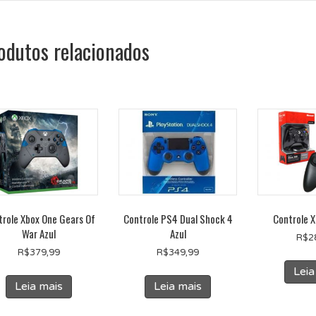
odutos relacionados
trole Xbox One Gears Of
Controle PS4 Dual Shock 4
Controle 
War Azul
Azul
R$
2
R$
379,99
R$
349,99
Leia
Leia mais
Leia mais