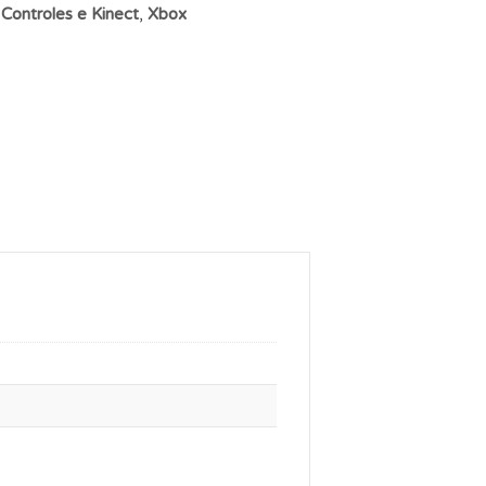
:
Controles e Kinect
,
Xbox