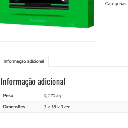
Categorias
Informação adicional
Informação adicional
Peso
0,170 kg
Dimensões
3 × 18 × 3 cm