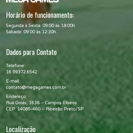
Horário de funcionamento:
Segunda a Sexta: 09:00 às 18:00h.
Sábado: 09:00 às 12:30h.
Dados para Contato
Telefone:
16 99372.6542
E-mail:
contato@megagames.com.br
Endereço:
Rua Goiás, 1638 – Campos Elíseos
CEP: 14085-460 – Ribeirão Preto/SP
Localização