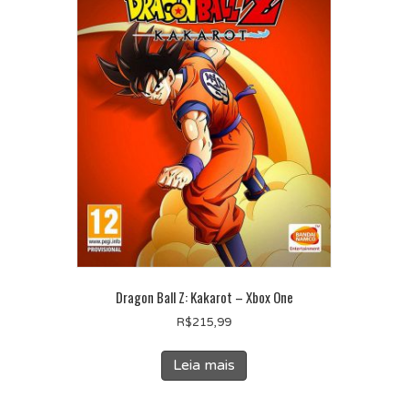
Dragon Ball Z: Kakarot – Xbox One
R$
215,99
Leia mais