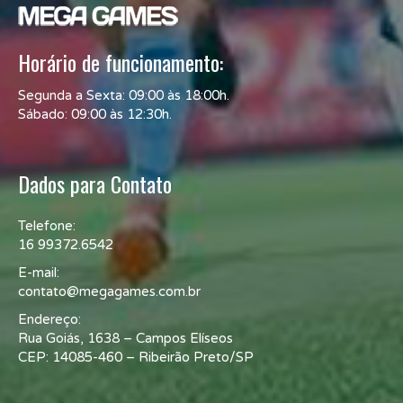
Horário de funcionamento:
Segunda a Sexta: 09:00 às 18:00h.
Sábado: 09:00 às 12:30h.
Dados para Contato
Telefone:
16 99372.6542
E-mail:
contato@megagames.com.br
Endereço:
Rua Goiás, 1638 – Campos Elíseos
CEP: 14085-460 – Ribeirão Preto/SP