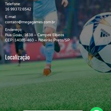
Telefone:
16 99372.6542
E-mail:
contato@megagames.com.br
Endereço:
Rua Goiás, 1638 – Campos Elíseos
CEP: 14085-460 – Ribeirão Preto/SP
Localização