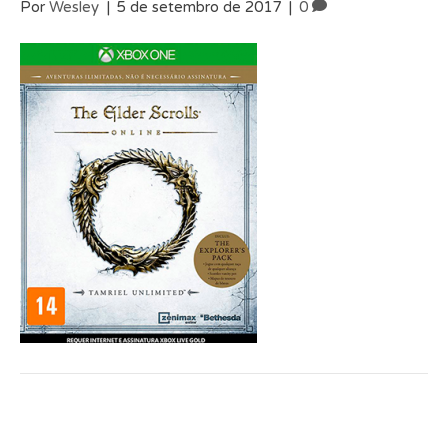
Por
Wesley
|
5 de setembro de 2017
|
0