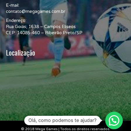
E-mail:
contato@megagames.com.br
Endereço:
Rua Goiás, 1638 – Campos Elíseos
CEP: 14085-460 – Ribeirão Preto/SP
Localização
Olá, como podemos te ajudar?
© 2018 Mega Games | Todos os direitos reservados.