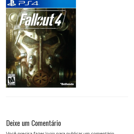
Deixe um Comentário
Você precisa fazer
login
para publicar um comentário.