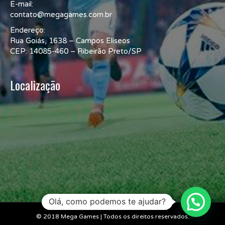
E-mail:
contato@megagames.com.br
Endereço:
Rua Goiás, 1638 – Campos Elíseos
CEP: 14085-460 – Ribeirão Preto/SP
Localização
Olá, como podemos te ajudar?
© 2018 Mega Games | Todos os direitos reservados.