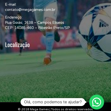
E-mail:
contato@megagames.com.br
Endereço:
Rua Goiás, 1638 – Campos Elíseos
CEP: 14085-460 – Ribeirão Preto/SP
Localização
Olá, como podemos te ajudar?
© 2018 Mega Games | Todos os direitos reservados.