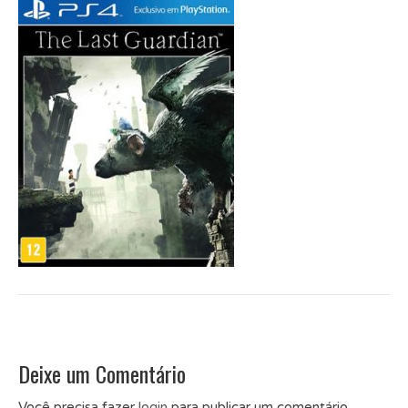
Deixe um Comentário
Você precisa fazer
login
para publicar um comentário.