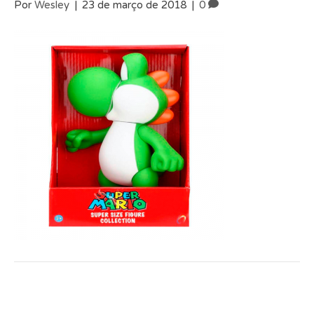
Por
Wesley
|
23 de março de 2018
|
0