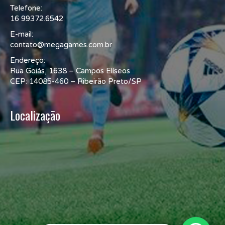
Telefone:
16 99372.6542
E-mail:
contato@megagames.com.br
Endereço:
Rua Goiás, 1638 – Campos Elíseos
CEP: 14085-460 – Ribeirão Preto/SP
Localização