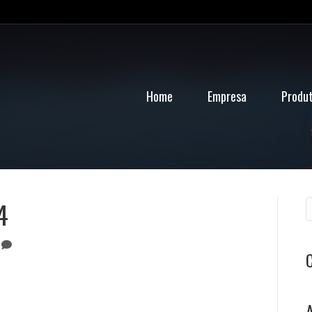
Home
Empresa
Produ
4
0