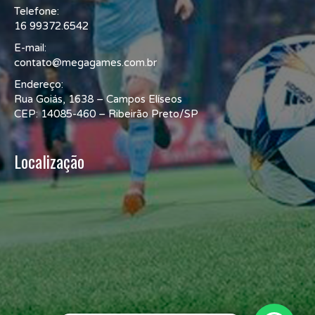
Telefone:
16 99372.6542
E-mail:
contato@megagames.com.br
Endereço:
Rua Goiás, 1638 – Campos Elíseos
CEP: 14085-460 – Ribeirão Preto/SP
Localização