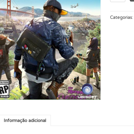
Dogs
2
quantidade
Categorias
Informação adicional