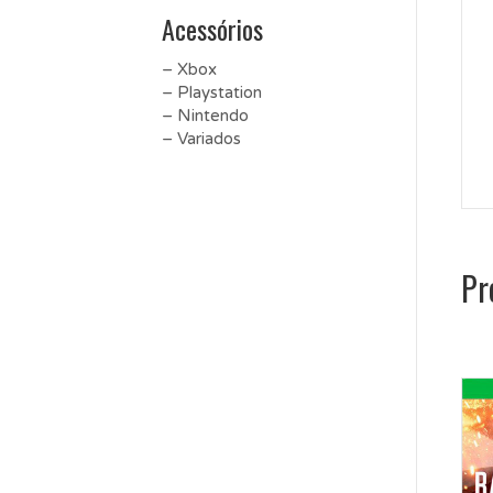
Acessórios
– Xbox
– Playstation
– Nintendo
– Variados
Pr