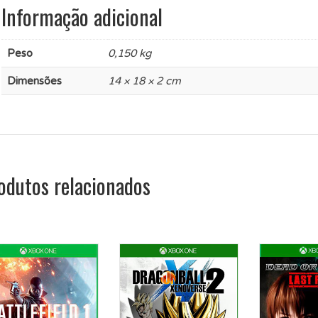
Informação adicional
Peso
0,150 kg
Dimensões
14 × 18 × 2 cm
odutos relacionados