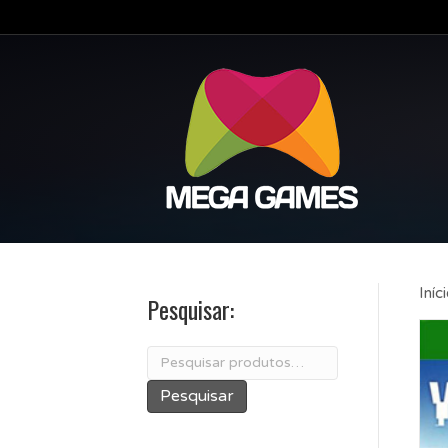
Iníc
Pesquisar:
Pesquisar
por:
Pesquisar