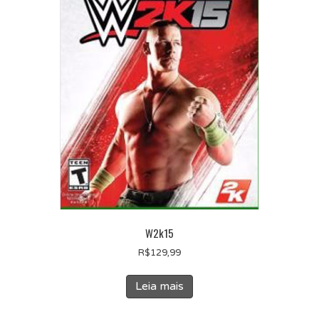
W2k15
R$
129,99
Leia mais