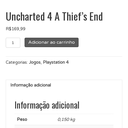
Uncharted 4 A Thief’s End
R$
169,99
Uncharted
Adicionar ao carrinho
4
A
Thief's
Categorias:
Jogos
,
Playstation 4
End
quantidade
Informação adicional
Informação adicional
Peso
0,150 kg