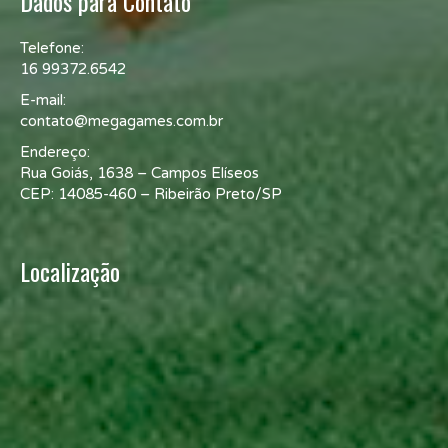
Dados para Contato
Telefone:
16 99372.6542
E-mail:
contato@megagames.com.br
Endereço:
Rua Goiás, 1638 – Campos Elíseos
CEP: 14085-460 – Ribeirão Preto/SP
Localização