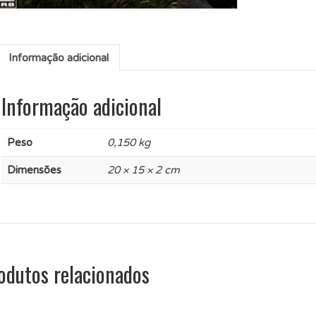
Informação adicional
Informação adicional
Peso
0,150 kg
Dimensões
20 × 15 × 2 cm
odutos relacionados