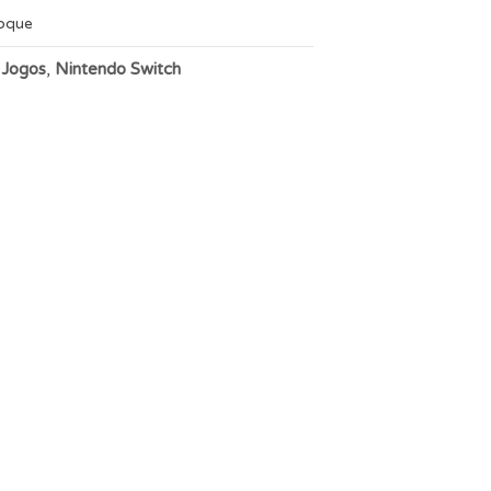
toque
:
Jogos
,
Nintendo Switch