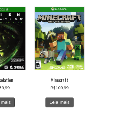
Isolation
Minecraft
39,99
R$
109,99
 mais
Leia mais