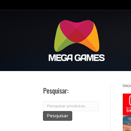
Iníc
Pesquisar:
Pesquisar
por:
Pesquisar