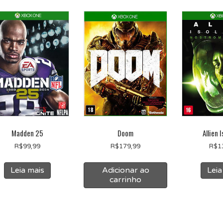
Madden 25
Doom
Allien 
R$
99,99
R$
179,99
R$
1
Leia mais
Adicionar ao
Leia
carrinho