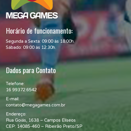
Horário de funcionamento:
Segunda a Sexta: 09:00 às 18:00h.
Sábado: 09:00 às 12:30h.
Dados para Contato
Telefone:
16 99372.6542
E-mail:
contato@megagames.com.br
Endereço:
Rua Goiás, 1638 – Campos Elíseos
CEP: 14085-460 – Ribeirão Preto/SP