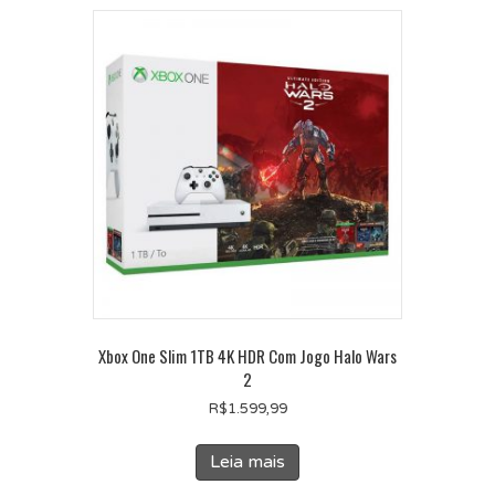
Xbox One Slim 1TB 4K HDR Com Jogo Halo Wars
2
R$
1.599,99
Leia mais