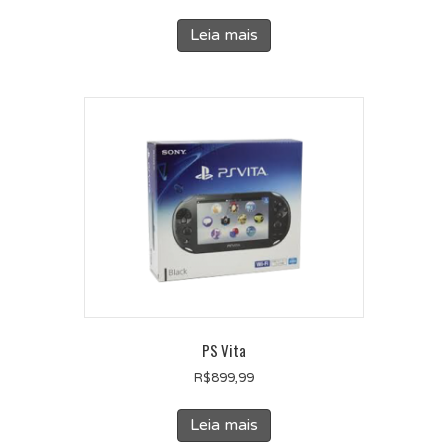
Leia mais
PS Vita
R$
899,99
Leia mais