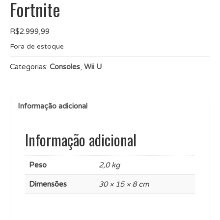
Fortnite
R$
2.999,99
Fora de estoque
Categorias:
Consoles
,
Wii U
Informação adicional
Informação adicional
Peso
2,0 kg
Dimensões
30 × 15 × 8 cm