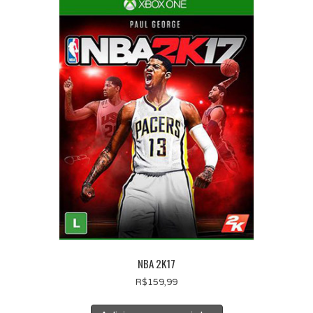
NBA 2K17
R$
159,99