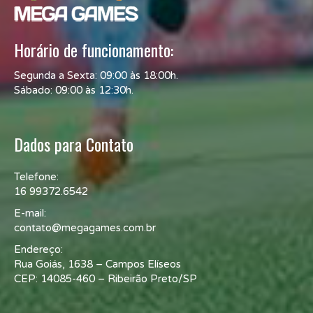
Horário de funcionamento:
Segunda a Sexta: 09:00 às 18:00h.
Sábado: 09:00 às 12:30h.
Dados para Contato
Telefone:
16 99372.6542
E-mail:
contato@megagames.com.br
Endereço:
Rua Goiás, 1638 – Campos Elíseos
CEP: 14085-460 – Ribeirão Preto/SP