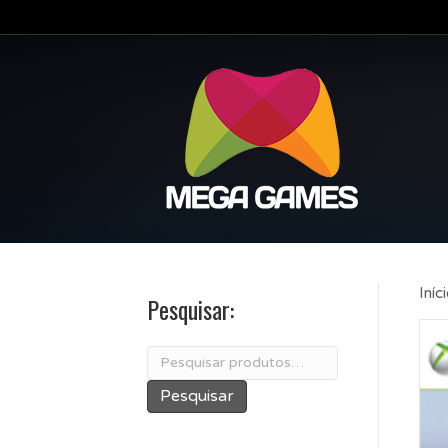
Iníc
Pesquisar:
Pesquisar
por:
Pesquisar