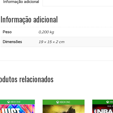
Informação adicional
Informação adicional
Peso
0,200 kg
Dimensões
19 × 15 × 2 cm
odutos relacionados