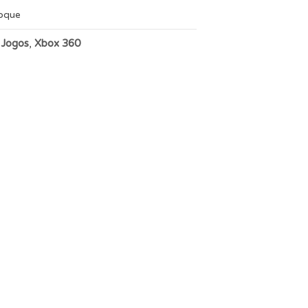
toque
:
Jogos
,
Xbox 360