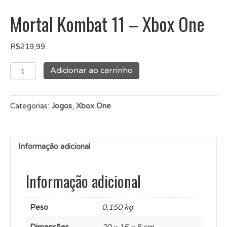
Mortal Kombat 11 – Xbox One
R$
219,99
Mortal
Adicionar ao carrinho
Kombat
11
-
Categorias:
Jogos
,
Xbox One
Xbox
One
quantidade
Informação adicional
Informação adicional
Peso
0,150 kg