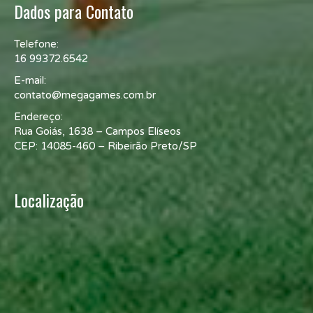
Dados para Contato
Telefone:
16 99372.6542
E-mail:
contato@megagames.com.br
Endereço:
Rua Goiás, 1638 – Campos Elíseos
CEP: 14085-460 – Ribeirão Preto/SP
Localização