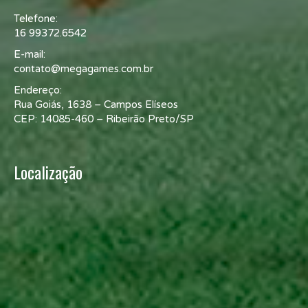
Telefone:
16 99372.6542
E-mail:
contato@megagames.com.br
Endereço:
Rua Goiás, 1638 – Campos Elíseos
CEP: 14085-460 – Ribeirão Preto/SP
Localização