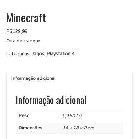
Minecraft
R$
129,99
Fora de estoque
Categorias:
Jogos
,
Playstation 4
Informação adicional
Informação adicional
Peso
0,150 kg
Dimensões
14 × 18 × 2 cm