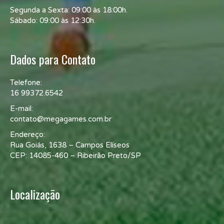
Segunda a Sexta: 09:00 às 18:00h.
Sábado: 09:00 às 12:30h.
Dados para Contato
Telefone:
16 99372.6542
E-mail:
contato@megagames.com.br
Endereço:
Rua Goiás, 1638 – Campos Elíseos
CEP: 14085-460 – Ribeirão Preto/SP
Localização