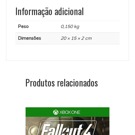
Informação adicional
Peso
0,150 kg
Dimensões
20 × 15 × 2 cm
Produtos relacionados