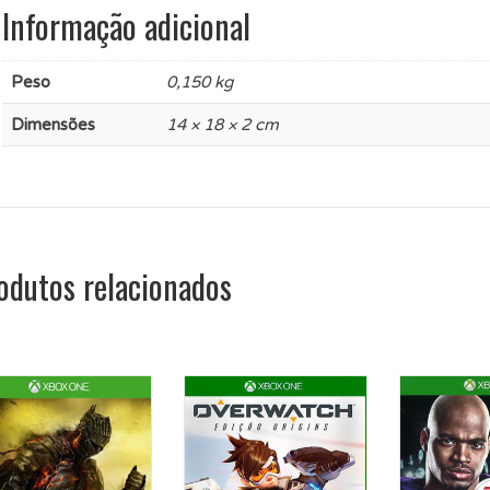
Informação adicional
Peso
0,150 kg
Dimensões
14 × 18 × 2 cm
odutos relacionados