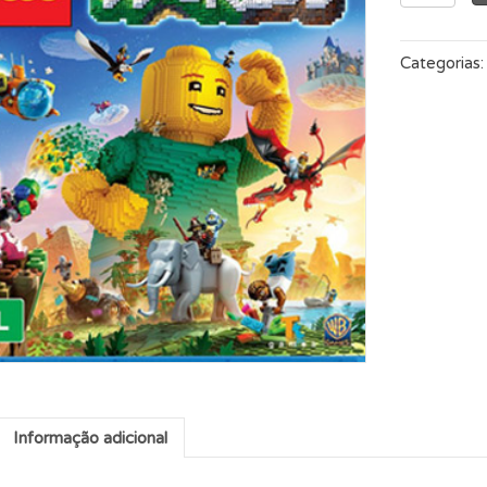
Worlds
quantidade
Categorias
Informação adicional