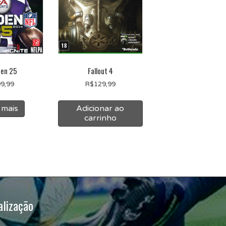
en 25
Fallout 4
9,99
R$
129,99
 mais
Adicionar ao
carrinho
alização