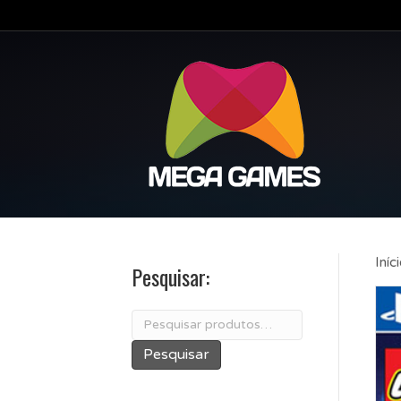
Iníc
Pesquisar:
Pesquisar
por:
Pesquisar