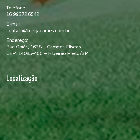
Telefone:
16 99372.6542
E-mail:
contato@megagames.com.br
Endereço:
Rua Goiás, 1638 – Campos Elíseos
CEP: 14085-460 – Ribeirão Preto/SP
Localização