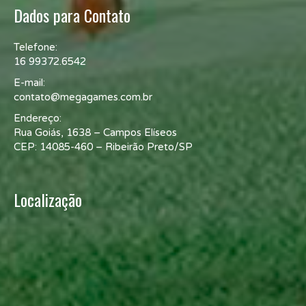
Dados para Contato
Telefone:
16 99372.6542
E-mail:
contato@megagames.com.br
Endereço:
Rua Goiás, 1638 – Campos Elíseos
CEP: 14085-460 – Ribeirão Preto/SP
Localização