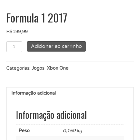
Formula 1 2017
R$
199,99
Formula
Adicionar ao carrinho
1
2017
quantidade
Categorias:
Jogos
,
Xbox One
Informação adicional
Informação adicional
Peso
0,150 kg