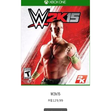
W2k15
R$
129,99