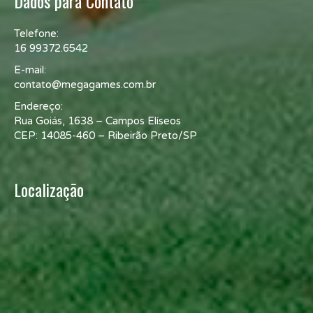
Dados para Contato
Telefone:
16 99372.6542
E-mail:
contato@megagames.com.br
Endereço:
Rua Goiás, 1638 – Campos Elíseos
CEP: 14085-460 – Ribeirão Preto/SP
Localização