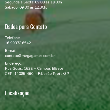
Segunda a Sexta: 09:00 às 18:00h.
Sábado: 09:00 às 12:30h.
Dados para Contato
Telefone:
16 99372.6542
E-mail:
contato@megagames.com.br
Endereço:
Rua Goiás, 1638 – Campos Elíseos
CEP: 14085-460 – Ribeirão Preto/SP
Localização