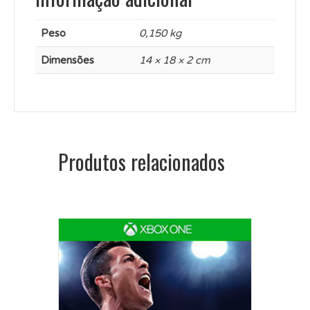
Peso
0,150 kg
Dimensões
14 × 18 × 2 cm
Produtos relacionados