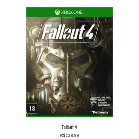
Fallout 4
R$
129,99