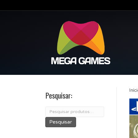
Iníc
Pesquisar:
Pesquisar
por:
Pesquisar