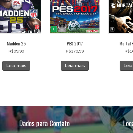
Madden 25
PES 2017
Mortal 
R$
99,99
R$
179,99
R$
1
Leia mais
Leia mais
Leia
Dados para Contato
Loc