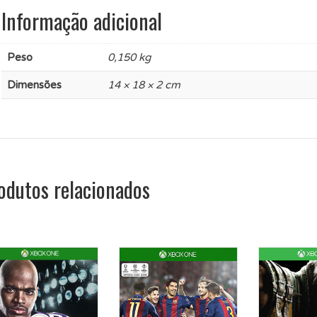
Informação adicional
Peso
0,150 kg
Dimensões
14 × 18 × 2 cm
odutos relacionados