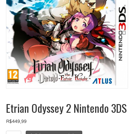
Etrian Odyssey 2 Nintendo 3DS
R$
449,99
Etrian