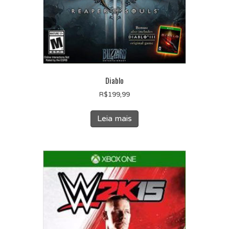
Diablo
R$
199,99
Leia mais