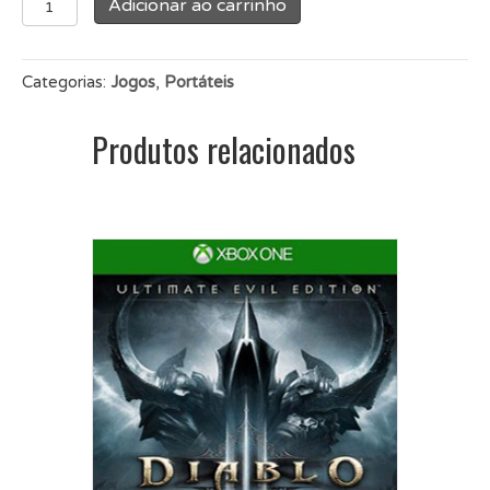
Adicionar ao carrinho
Odyssey
2
Nintendo
Categorias:
Jogos
,
Portáteis
3DS
quantidade
Produtos relacionados