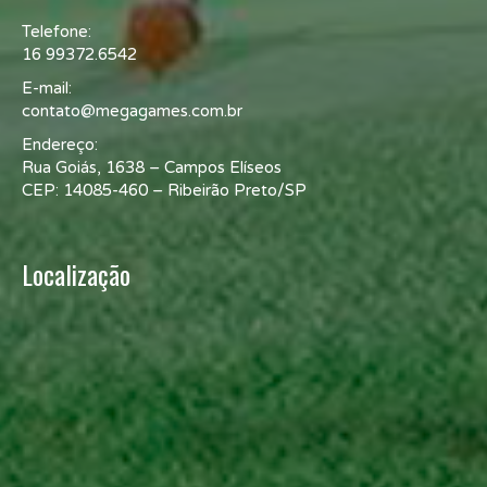
Telefone:
16 99372.6542
E-mail:
contato@megagames.com.br
Endereço:
Rua Goiás, 1638 – Campos Elíseos
CEP: 14085-460 – Ribeirão Preto/SP
Localização