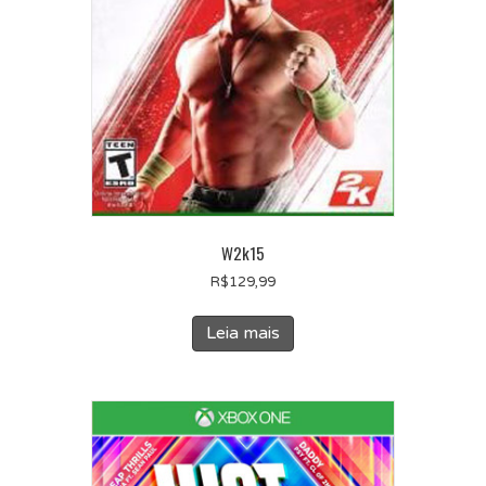
W2k15
R$
129,99
Leia mais