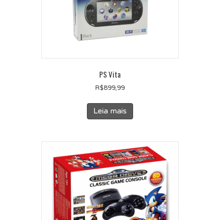
PS Vita
R$
899,99
Leia mais