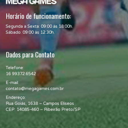
Horário de funcionamento:
Segunda a Sexta: 09:00 às 18:00h.
Sábado: 09:00 às 12:30h.
Dados para Contato
Telefone:
16 99372.6542
E-mail:
contato@megagames.com.br
Endereço:
Rua Goiás, 1638 – Campos Elíseos
CEP: 14085-460 – Ribeirão Preto/SP